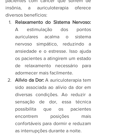
pacientes com câncer que sofrem de 
insônia, a auriculoterapia oferece 
diversos benefícios:
Relaxamento do Sistema Nervoso:
A estimulação dos pontos 
auriculares acalma o sistema 
nervoso simpático, reduzindo a 
ansiedade e o estresse. Isso ajuda 
os pacientes a atingirem um estado 
de relaxamento necessário para 
adormecer mais facilmente.
Alívio da Dor:
 A auriculoterapia tem 
sido associada ao alívio da dor em 
diversas condições. Ao reduzir a 
sensação de dor, essa técnica 
possibilita que os pacientes 
encontrem posições mais 
confortáveis para dormir e reduzam 
as interrupções durante a noite.