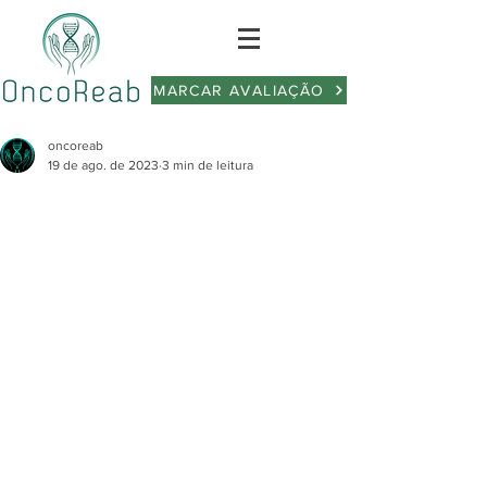
MARCAR AVALIAÇÃO
oncoreab
19 de ago. de 2023
3 min de leitura