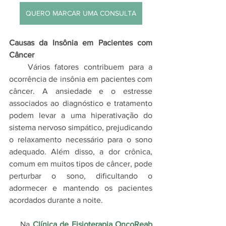
QUERO MARCAR UMA CONSULTA
Causas da Insônia em Pacientes com 
Câncer
    Vários fatores contribuem para a 
ocorrência de insônia em pacientes com 
câncer. A ansiedade e o estresse 
associados ao diagnóstico e tratamento 
podem levar a uma hiperativação do 
sistema nervoso simpático, prejudicando 
o relaxamento necessário para o sono 
adequado. Além disso, a dor crônica, 
comum em muitos tipos de câncer, pode 
perturbar o sono, dificultando o 
adormecer e mantendo os pacientes 
acordados durante a noite.
    Na 
Clínica de Fisioterapia OncoReab