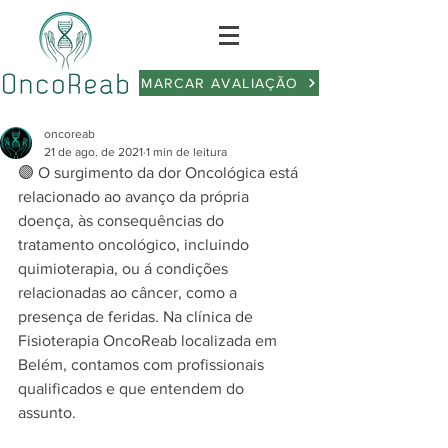
MARCAR AVALIAÇÃO
oncoreab
21 de ago. de 2021
1 min de leitura
🟣 O surgimento da dor Oncológica está 
relacionado ao avanço da própria 
doença, às consequências do 
tratamento oncológico, incluindo 
quimioterapia, ou á condições 
relacionadas ao câncer, como a 
presença de feridas. Na clínica de 
Fisioterapia OncoReab localizada em 
Belém, contamos com profissionais 
qualificados e que entendem do 
assunto.