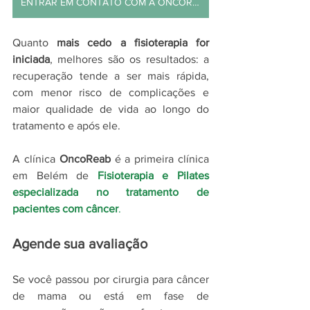
ENTRAR EM CONTATO COM A ONCOREAB
Quanto 
mais cedo a fisioterapia for 
iniciada
, melhores são os resultados: a 
recuperação tende a ser mais rápida, 
com menor risco de complicações e 
maior qualidade de vida ao longo do 
tratamento e após ele.
A clínica 
OncoReab
 é a primeira clínica 
em Belém de
Fisioterapia e Pilates 
especializada no tratamento de 
pacientes com câncer
.
Agende sua avaliação
Se você passou por cirurgia para câncer 
de mama ou está em fase de 