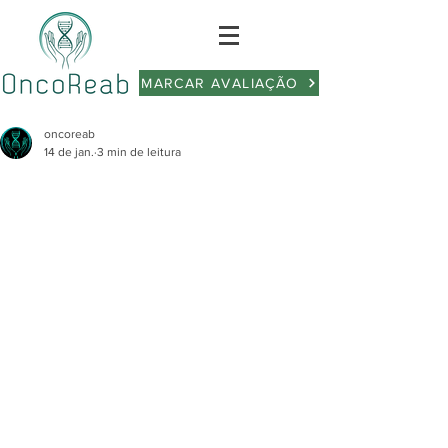
MARCAR AVALIAÇÃO
oncoreab
14 de jan.
3 min de leitura