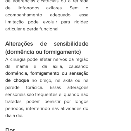
de aderências cicatriciais ou à retirada 
de linfonodos axilares. Sem o 
acompanhamento adequado, essa 
limitação pode evoluir para rigidez 
articular e perda funcional.
Alterações de sensibilidade 
(dormência ou formigamento)
A cirurgia pode afetar nervos da região 
da mama e da axila, causando 
dormência, formigamento ou sensação 
de choque
 no braço, na axila ou na 
parede torácica. Essas alterações 
sensoriais são frequentes e, quando não 
tratadas, podem persistir por longos 
períodos, interferindo nas atividades do 
dia a dia.
Dor