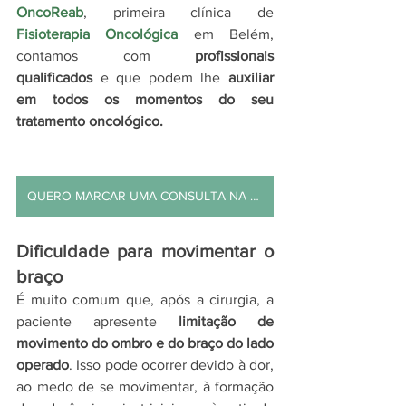
OncoReab
, primeira clínica de 
Fisioterapia Oncológica
em Belém, 
contamos com 
profissionais 
qualificados
 e que podem lhe 
auxiliar 
em todos os momentos do seu 
tratamento oncológico.
QUERO MARCAR UMA CONSULTA NA ONCOREAB
Dificuldade para movimentar o 
braço
É muito comum que, após a cirurgia, a 
paciente apresente 
limitação de 
movimento do ombro e do braço do lado 
operado
. Isso pode ocorrer devido à dor, 
ao medo de se movimentar, à formação 