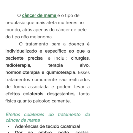
	O 
câncer de mama 
é o tipo de 
neoplasia que mais afeta mulheres no 
mundo, atrás apenas do câncer de pele 
do tipo não melanoma. 
	O tratamento para a doença é
individualizado e específico ao que a 
paciente precisa
, e inclui: 
cirurgias, 
radioterapia, terapia alvo, 
hormonioterapia e quimioterapia
. Esses 
tratamentos comumente são realizados 
de forma associada e podem levar a 
e
feitos colaterais desgastantes
, tanto 
física quanto psicologicamente. 
Efeitos colaterais do tratamento do 
câncer de mama
Aderências de tecido cicatricial
Dor no ombro, peito, costas, 