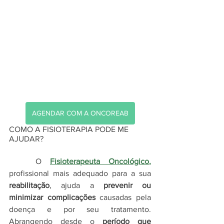
AGENDAR COM A ONCOREAB
COMO A FISIOTERAPIA PODE ME 
AJUDAR? 
	O
Fisioterapeuta Oncológico
,
profissional mais adequado para a sua 
reabilitação
, ajuda a 
prevenir ou 
minimizar complicações
 causadas pela 
doença e por seu tratamento. 
Abrangendo desde o 
período que 