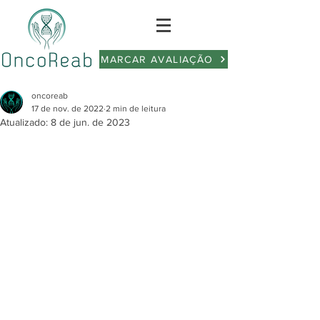
MARCAR AVALIAÇÃO
oncoreab
17 de nov. de 2022
2 min de leitura
Atualizado:
8 de jun. de 2023