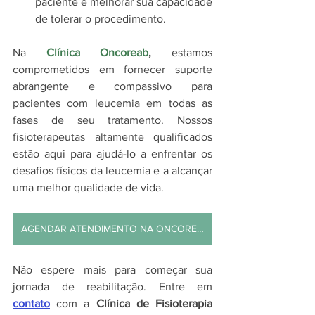
paciente e melhorar sua capacidade 
de tolerar o procedimento.
Na 
Clínica Oncoreab
,
 estamos 
comprometidos em fornecer suporte 
abrangente e compassivo para 
pacientes com leucemia em todas as 
fases de seu tratamento. Nossos 
fisioterapeutas altamente qualificados 
estão aqui para ajudá-lo a enfrentar os 
desafios físicos da leucemia e a alcançar 
uma melhor qualidade de vida.
AGENDAR ATENDIMENTO NA ONCOREAB
Não espere mais para começar sua 
jornada de reabilitação. Entre em 
contato
 com a 
Clínica de Fisioterapia 