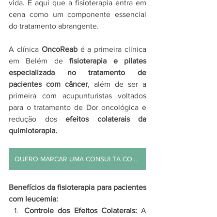
vida. É aqui que a fisioterapia entra em 
cena como um componente essencial 
do tratamento abrangente.
A clínica 
OncoReab
 é a primeira clínica 
em Belém de
 fisioterapia e pilates 
especializada no tratamento de 
pacientes com câncer
, além de ser a 
primeira com acupunturistas voltados 
para o tratamento de Dor oncológica e 
redução dos 
efeitos colaterais da 
quimioterapia.
QUERO MARCAR UMA CONSULTA COM A ONCOREAB
Benefícios da fisioterapia para pacientes 
com leucemia:
Controle dos Efeitos Colaterais:
 A 