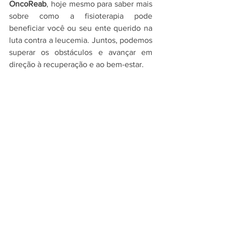
OncoReab
,
 hoje mesmo para saber mais 
sobre como a fisioterapia pode 
beneficiar você ou seu ente querido na 
luta contra a leucemia. Juntos, podemos 
superar os obstáculos e avançar em 
direção à recuperação e ao bem-estar.
VEJA O QUE ESTÃO FALANDO DA 
CLÍNICA ONCOREAB