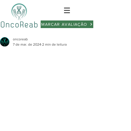
MARCAR AVALIAÇÃO
oncoreab
7 de mar. de 2024
2 min de leitura