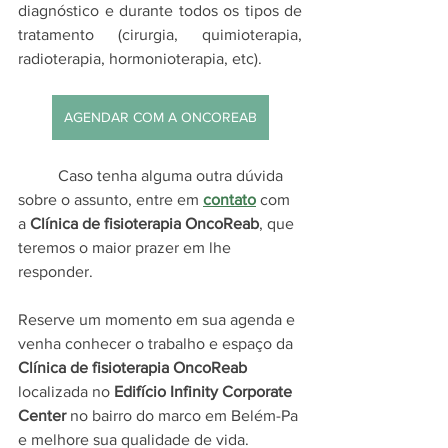
diagnóstico e durante todos os tipos de 
tratamento (cirurgia, quimioterapia, 
radioterapia, hormonioterapia, etc).
AGENDAR COM A ONCOREAB
	Caso tenha alguma outra dúvida 
sobre o assunto, entre em 
contato
 com 
a 
Clínica de fisioterapia OncoReab
, que 
teremos o maior prazer em lhe 
responder. 
Reserve um momento em sua agenda e 
venha conhecer o trabalho e espaço da 
Clínica de fisioterapia OncoReab
localizada no 
Edifício Infinity Corporate 
Center
 no bairro do marco em Belém-Pa 
e melhore sua qualidade de vida.