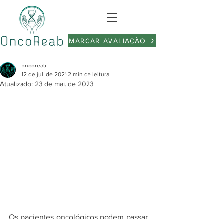
MARCAR AVALIAÇÃO
oncoreab
12 de jul. de 2021
2 min de leitura
Atualizado:
23 de mai. de 2023
Os pacientes oncológicos podem passar 