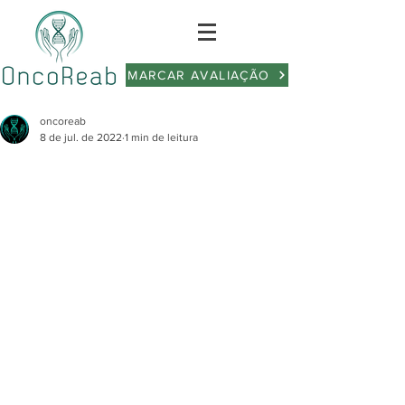
MARCAR AVALIAÇÃO
oncoreab
8 de jul. de 2022
1 min de leitura