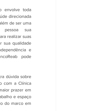
o envolve toda 
úde direcionada 
além de ser uma 
 pessoa sua 
ra realizar suas 
r sua qualidade 
ndependência e 
ncoReab pode 
o com a Clínica 
aior prazer em 
balho e espaço 
rro do marco em 