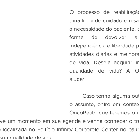
O processo de reabilitaçã
uma linha de cuidado em sa
a necessidade do paciente, 
forma de devolver a
independência e liberdade pa
atividades diárias e melhora
de vida. Deseja adquirir i
qualidade de vida? A O
ajudar!
	Caso tenha alguma outra dúvida sobre 
o assunto, entre em contat
OncoReab, que teremos o m
rve um momento em sua agenda e venha conhecer o tra
localizada no Edifício Infinity Corporete Center no bai
ua qualidade de vida.