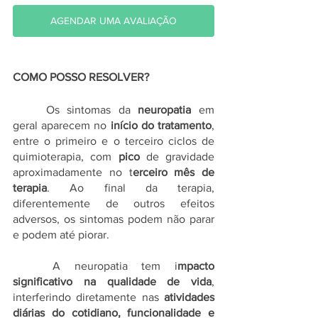
AGENDAR UMA AVALIAÇÃO
COMO POSSO RESOLVER?
	Os sintomas da 
neuropatia
 em 
geral aparecem no 
início do tratamento
, 
entre o primeiro e o terceiro ciclos de 
quimioterapia, com 
pico
 de gravidade 
aproximadamente no t
erceiro mês de 
terapia
. Ao final da terapia, 
diferentemente de outros efeitos 
adversos, os sintomas podem não parar 
e podem até piorar.
	A neuropatia tem i
mpacto 
significativo na qualidade de vida
, 
interferindo diretamente nas 
atividades 
diárias do cotidiano, funcionalidade e 