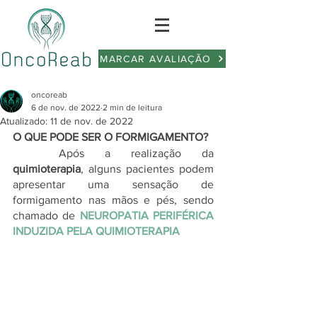
MARCAR AVALIAÇÃO
oncoreab
6 de nov. de 2022
2 min de leitura
Atualizado:
11 de nov. de 2022
O QUE PODE SER O FORMIGAMENTO?
	Após a realização da 
quimioterapia
, alguns pacientes podem 
apresentar uma sensação de 
formigamento nas mãos e pés, sendo 
chamado de
 NEUROPATIA PERIFÉRICA 
INDUZIDA PELA QUIMIOTERAPIA 