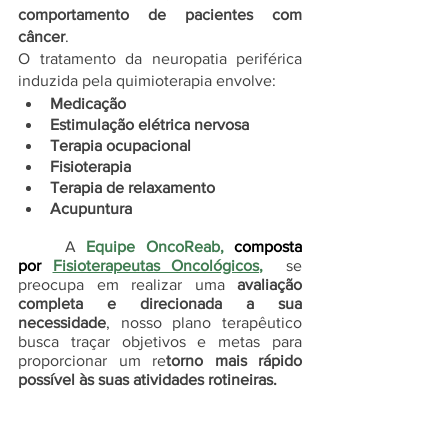
comportamento de pacientes com 
câncer
.
O tratamento da neuropatia periférica 
induzida pela quimioterapia envolve: 
Medicação 
Estimulação elétrica nervosa
Terapia ocupacional
Fisioterapia
Terapia de relaxamento
Acupuntura
	A 
Equipe OncoReab, 
composta 
por 
Fisioterapeutas Oncológicos
, 
 se 
preocupa em realizar uma 
avaliação 
completa e direcionada a sua 
necessidade
, nosso plano terapêutico 
busca traçar objetivos e metas para 
proporcionar um re
torno mais rápido 
possível às suas atividades rotineiras.