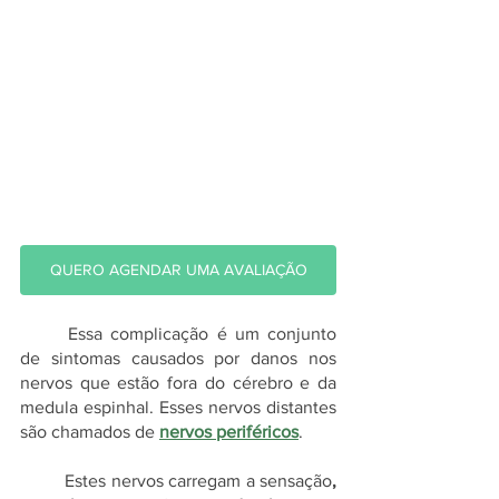
QUERO AGENDAR UMA AVALIAÇÃO
	Essa complicação é um conjunto 
de sintomas causados ​​por danos nos 
nervos que estão fora do cérebro e da 
medula espinhal. Esses nervos distantes 
são chamados de 
nervos periféricos
. 
	Estes nervos carregam a
sensação
,