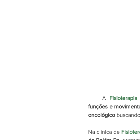
A 
Fisioterapia
funções e moviment
oncológico
 buscando
Na clínica de 
Fisiote