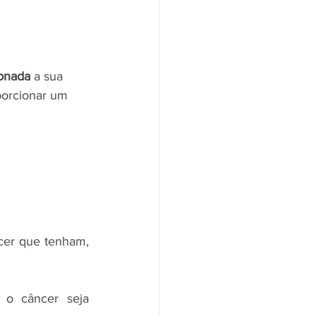
ionada
 a sua 
porcionar um 
er que tenham, 
 
o câncer seja 