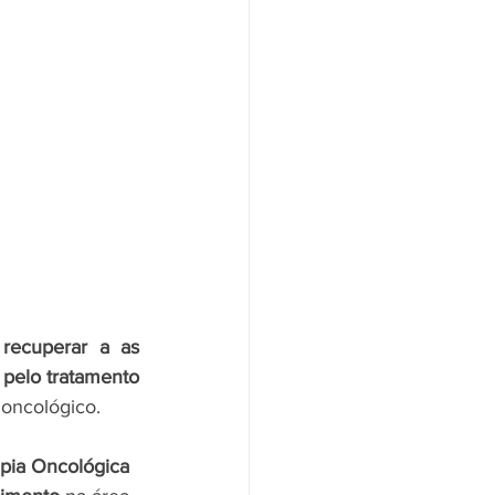
recuperar a as 
 pelo tratamento 
 oncológico
. 
apia Oncológica 