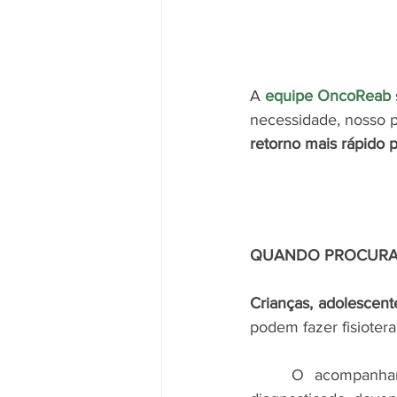
A 
equipe OncoReab
necessidade, nosso p
retorno mais rápido p
QUANDO PROCURAR
Crianças, adolescent
podem fazer fisiotera
	O acompanham