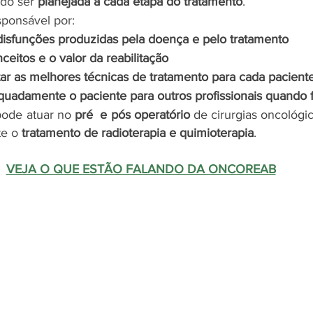
do ser 
planejada a cada etapa do tratamento
. 
sponsável por:
disfunções produzidas pela doença e pelo tratamento
eitos e o valor da reabilitação
ar as melhores técnicas de tratamento para cada paciente
uadamente o paciente para outros profissionais quando f
 pode atuar no 
pré  e pós operatório
 de cirurgias oncológi
e o 
tratamento de radioterapia e quimioterapia
. 
VEJA O QUE ESTÃO FALANDO DA ONCOREAB