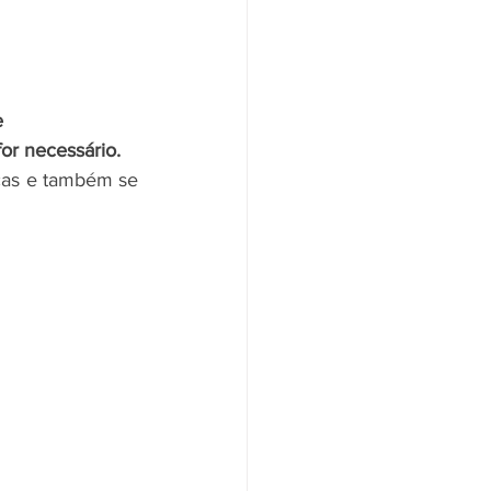
 
or necessário.
cas e também se 