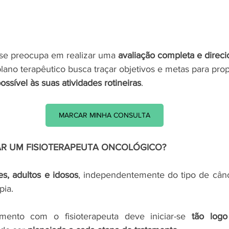
 se preocupa em realizar uma 
avaliação completa e direc
lano terapêutico busca traçar objetivos e metas para pro
ossível às suas atividades rotineiras
. 
MARCAR MINHA CONSULTA
 UM FISIOTERAPEUTA ONCOLÓGICO?
es, adultos e idosos
, independentemente do tipo de cânc
pia.
ento com o fisioterapeuta deve iniciar-se 
tão logo