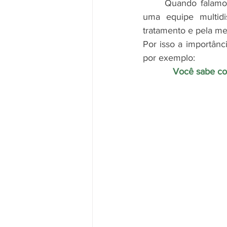
	Quando falam
uma equipe multidi
tratamento e pela me
Por isso a importânc
por exemplo:
Você sabe co