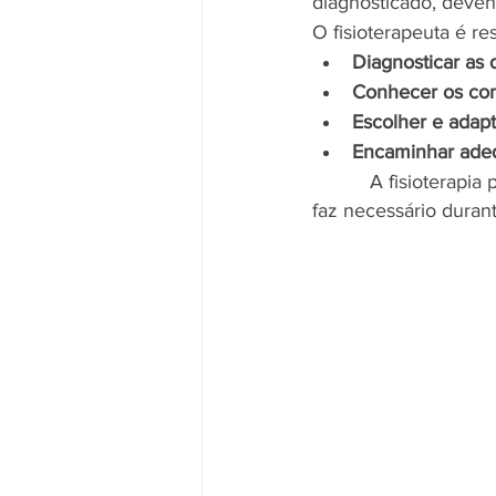
diagnosticado, deven
O fisioterapeuta é re
Diagnosticar as 
Conhecer os conc
Escolher e adapt
Encaminhar adeq
A fisioterapia
faz necessário durant