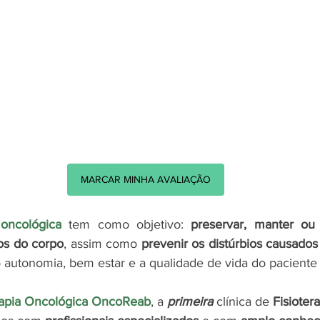
MARCAR MINHA AVALIAÇÃO
 oncológica
 tem como objetivo: 
preservar, manter ou 
os do corpo
, assim como 
prevenir os distúrbios causados
 autonomia, bem estar e a qualidade de vida do paciente
rapia Oncológica OncoReab
, a 
primeira
 clínica de 
Fisioter