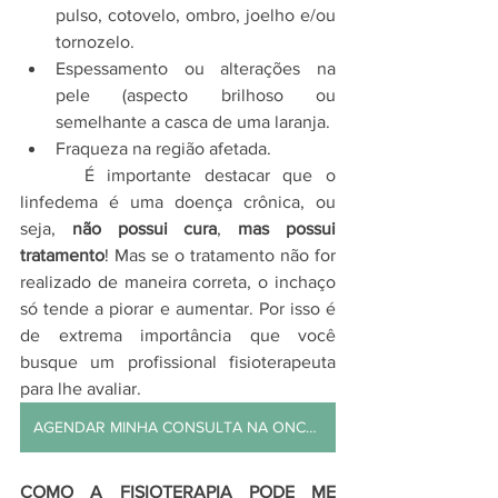
pulso, cotovelo, ombro, joelho e/ou 
tornozelo.
Espessamento ou alterações na 
pele (aspecto brilhoso ou 
semelhante a casca de uma laranja.
Fraqueza na região afetada.
     É importante destacar que o 
linfedema é uma doença crônica, ou 
seja, 
não possui cura
, 
mas possui 
tratamento
! Mas se o tratamento não for 
realizado de maneira correta, o inchaço 
só tende a piorar e aumentar. Por isso é 
de extrema importância que você 
busque um profissional fisioterapeuta 
para lhe avaliar.
AGENDAR MINHA CONSULTA NA ONCOREAB
COMO A FISIOTERAPIA PODE ME 