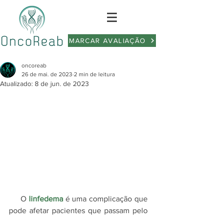
MARCAR AVALIAÇÃO
oncoreab
26 de mai. de 2023
2 min de leitura
Atualizado:
8 de jun. de 2023
     O 
linfedema
 é uma complicação que 
pode afetar pacientes que passam pelo 