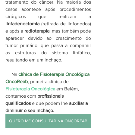
tratamento do câncer. Na maioria dos 
casos acontece após procedimentos 
cirúrgicos que realizam a 
linfadenectomia
 (retirada de linfonodos) 
e após a 
radioterapia
, mas também pode 
aparecer devido ao crescimento do 
tumor primário, que passa a comprimir 
as estruturas do sistema linfático, 
resultando em um inchaço. 
     Na 
clínica de Fisioterapia Oncológica 
OncoReab
, primeira clínica de 
Fisioterapia Oncológica 
em Belém, 
contamos com 
profissionais 
qualificados
 e que podem lhe 
auxiliar a 
diminuir o seu inchaço.
QUERO ME CONSULTAR NA ONCOREAB