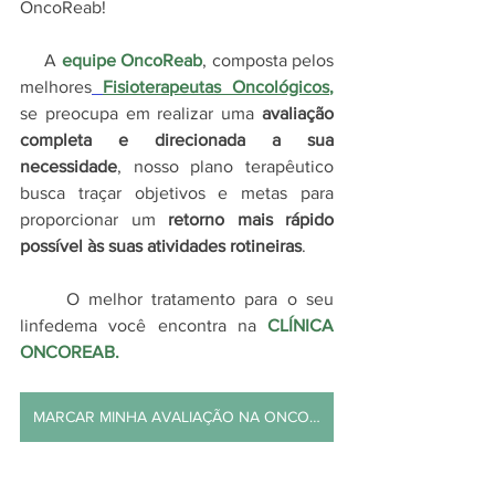
OncoReab!
     A 
equipe OncoReab
, composta pelos 
melhores
Fisioterapeutas Oncológicos
, 
se preocupa em realizar uma 
avaliação 
completa e direcionada a sua 
necessidade
, nosso plano terapêutico 
busca traçar objetivos e metas para 
proporcionar um 
retorno mais rápido 
possível às suas atividades rotineiras
. 
     O melhor tratamento para o seu 
linfedema você encontra na 
CLÍNICA 
ONCOREAB.
MARCAR MINHA AVALIAÇÃO NA ONCOREAB