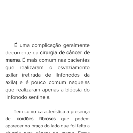
    É uma complicação geralmente 
decorrente da 
cirurgia de câncer de 
mama
. É mais comum nas pacientes 
que realizaram o esvaziamento 
axilar (retirada de linfonodos da 
axila) e é pouco comum naquelas 
que realizaram apenas a biópsia do 
linfonodo sentinela.
     Tem como característica a presença 
de
 cordões fibrosos 
que podem 
aparecer no braço do lado que foi feita a 
cirurgia para câncer de mama. Esses 