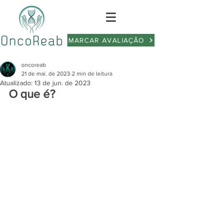
MARCAR AVALIAÇÃO
oncoreab
21 de mai. de 2023
2 min de leitura
Atualizado:
13 de jun. de 2023
O que é?