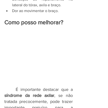
lateral do tórax, axila e braço.
Dor ao movimentar o braço.
Como posso melhorar?
     É importante destacar que a 
síndrome da rede axilar
, se não 
tratada precocemente, pode trazer 
importante prejuízo para a 