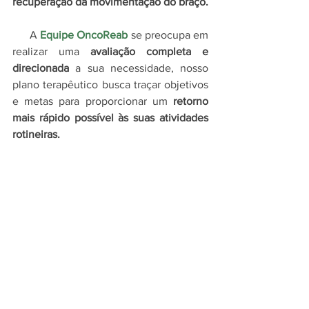
recuperação da movimentação do braço.
      A 
Equipe OncoReab
 se preocupa em 
realizar uma 
avaliação completa e 
direcionada
 a sua necessidade, nosso 
plano terapêutico busca traçar objetivos 
e metas para proporcionar um 
retorno 
mais rápido possível às suas atividades 
rotineiras.